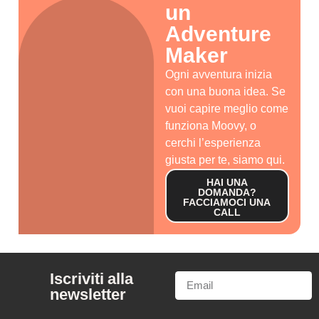
un
Adventure
Maker
Ogni avventura inizia
con una buona idea. Se
vuoi capire meglio come
funziona Moovy, o
cerchi l’esperienza
giusta per te, siamo qui.
HAI UNA
DOMANDA?
FACCIAMOCI UNA
CALL
Iscriviti alla
newsletter