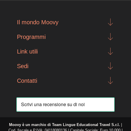
Il mondo Moovy
Programmi
Link utili
Sedi
Contatti
Moovy è un marchio di
Team Lingue Educational Travel S.r.l.
|
Cod. fiscale e P.IVA: 04118080136 | Capitale Sociale: Euro 10.000 |