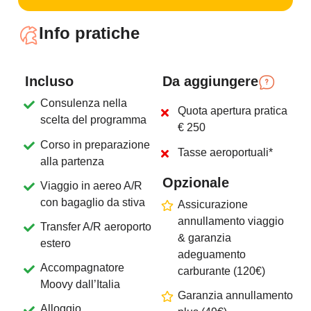
Info pratiche
Incluso
Da aggiungere
Consulenza nella
Quota apertura pratica
scelta del programma
€ 250
Corso in preparazione
Tasse aeroportuali*
alla partenza
Opzionale
Viaggio in aereo A/R
con bagaglio da stiva
Assicurazione
annullamento viaggio
Transfer A/R aeroporto
& garanzia
estero
adeguamento
Accompagnatore
carburante (120€)
Moovy dall’Italia
Garanzia annullamento
Alloggio