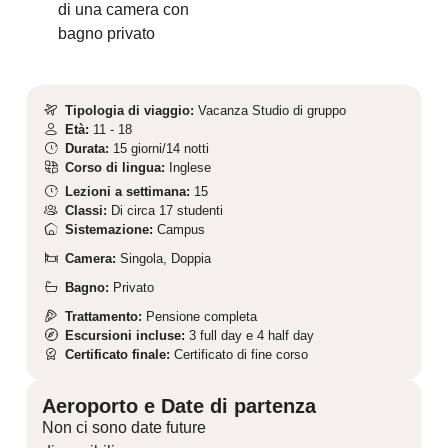
di una camera con
bagno privato
Tipologia di viaggio:
Vacanza Studio di gruppo
Età:
11 - 18
Durata:
15 giorni/14 notti
Corso di lingua:
Inglese
Lezioni a settimana:
15
Classi:
Di circa 17 studenti
Sistemazione:
Campus
Camera:
Singola, Doppia
Bagno:
Privato
Trattamento:
Pensione completa
Escursioni incluse:
3 full day e 4 half day
Certificato finale:
Certificato di fine corso
Aeroporto e Date di partenza
Non ci sono date future