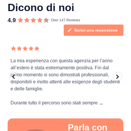
Dicono di noi
4.9
Over 147 Reviews
Scrivi una recensione
La mia esperienza con questa agenzia per l’anno
Te
all’estero è stata estremamente positiva. Fin dal
we
primo momento si sono dimostrati professionali,
pe
disponibili e molto attenti alle esigenze degli studenti
e delle famiglie.
Durante tutto il percorso sono stati sempre
...
Parla con