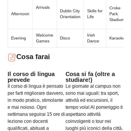
Arrivals
Croke
Dublin City
Skills for
Afternoon
Park
Orientation
Life
Stadium
Welcome
Irish
Evening
Disco
Karaoke
Games
Dance
Cosa farai
Il corso di lingua
Cosa si fa (oltre a
prevede
studiare!)
Il corso di lingua è pensato
Le giornate al campus non
per farti migliorare davvero,
sono mai uguali: tra sport,
in modo pratico, stimolante
attività ed escursioni, il
e mai noioso. Ogni
tempo vola! Al pomeriggio ti
settimana seguirai 15 ore di
aspettano attività
lezione con docenti
coinvolgenti o tour nei
qualificati, abituati a
luoghi più iconici della città.