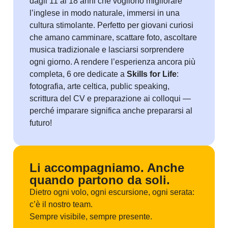
dagli 11 ai 18 anni che vogliono migliorare
l’inglese in modo naturale, immersi in una
cultura stimolante. Perfetto per giovani curiosi
che amano camminare, scattare foto, ascoltare
musica tradizionale e lasciarsi sorprendere
ogni giorno. A rendere l’esperienza ancora più
completa, 6 ore dedicate a
Skills for Life
:
fotografia, arte celtica, public speaking,
scrittura del CV e preparazione ai colloqui —
perché imparare significa anche prepararsi al
futuro!
Li accompagniamo. Anche
quando partono da soli.
Dietro ogni volo, ogni escursione, ogni serata:
c’è il nostro team.
Sempre visibile, sempre presente.