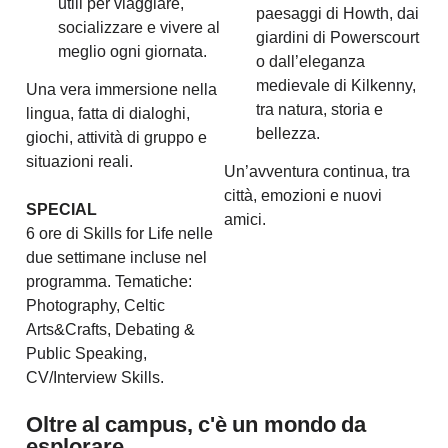
utili per viaggiare,
paesaggi di Howth, dai
socializzare e vivere al
giardini di Powerscourt
meglio ogni giornata.
o dall’eleganza
medievale di Kilkenny,
Una vera immersione nella
tra natura, storia e
lingua, fatta di dialoghi,
bellezza.
giochi, attività di gruppo e
situazioni reali.
Un’avventura continua, tra
città, emozioni e nuovi
SPECIAL
amici.
6 ore di Skills for Life nelle
due settimane incluse nel
programma. Tematiche:
Photography, Celtic
Arts&Crafts, Debating &
Public Speaking,
CV/Interview Skills.
Oltre al campus, c'è un mondo da
esplorare