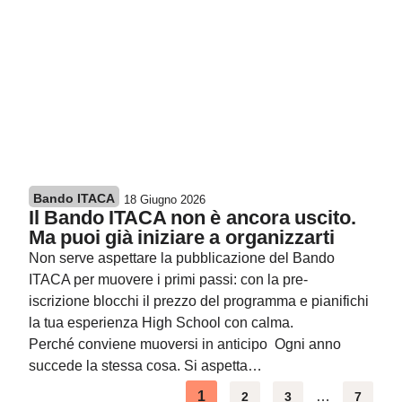
Bando ITACA
18 Giugno 2026
Il Bando ITACA non è ancora uscito.
Ma puoi già iniziare a organizzarti
Non serve aspettare la pubblicazione del Bando
ITACA per muovere i primi passi: con la pre-
iscrizione blocchi il prezzo del programma e pianifichi
la tua esperienza High School con calma.
Perché conviene muoversi in anticipo Ogni anno
succede la stessa cosa. Si aspetta…
1
…
2
3
7