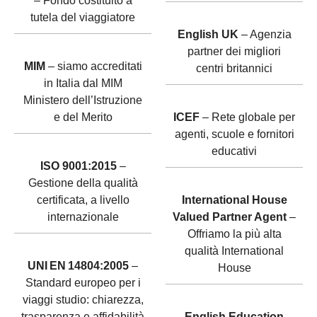
– Fondo costituito a
tutela del viaggiatore
English UK
– Agenzia
partner dei migliori
MIM
– siamo accreditati
centri britannici
in Italia dal MIM
Ministero dell’Istruzione
e del Merito
ICEF
– Rete globale per
agenti, scuole e fornitori
educativi
ISO 9001:2015
–
Gestione della qualità
certificata, a livello
International House
internazionale
Valued Partner Agent
–
Offriamo la più alta
qualità International
UNI EN 14804:2005
–
House
Standard europeo per i
viaggi studio: chiarezza,
trasparenza e affidabilità
English Education