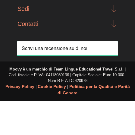
Sedi
Contatti
Moovy è un marchio di
Team Lingue Educational Travel S.r.l.
|
Cod. fiscale e P.IVA: 04118080136 | Capitale Sociale: Euro 10.000 |
Num R.E.A
LC-420978
Privacy Policy
Cookie Policy
Politica per la Qualità e Parità
|
|
di Genere