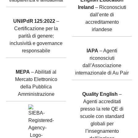
Ireland
– Riconosciuti
dall’ente di
UNI/PdR 125:2022
–
accreditamento
Certificazione per la
irlandese
parità di genere:
inclusività e governance
responsabile
IAPA
– Agenti
riconosciuti
dall’Associazione
MEPA
– Abilitati al
internazionale di Au Pair
Mercato Elettronico
della Pubblica
Amministrazione
Quality English
–
Agenti accreditati
presso la rete QE di
scuole con standard
globali per
l’insegnamento