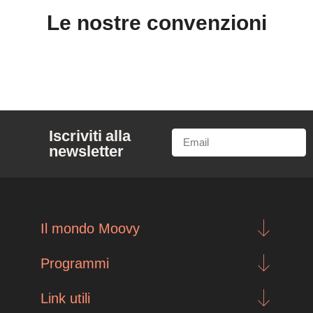
Le nostre convenzioni
Iscriviti alla
newsletter
Il mondo Moovy
Programmi
Link utili