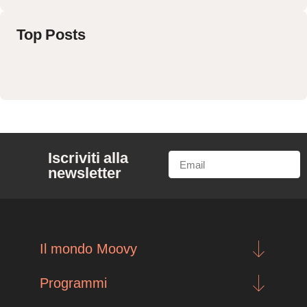
Top Posts
Iscriviti alla
newsletter
Il mondo Moovy
Programmi