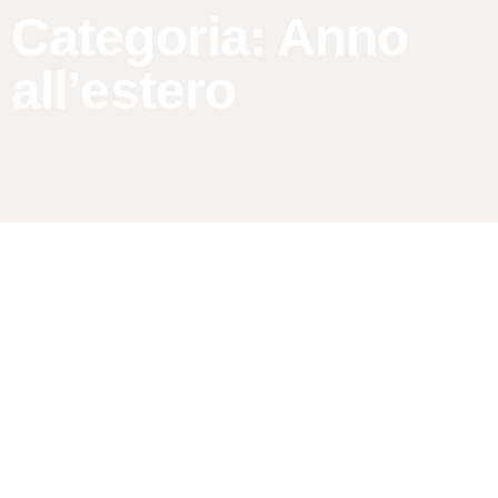
Categoria: Anno
all’estero
Home
/ Anno all’estero