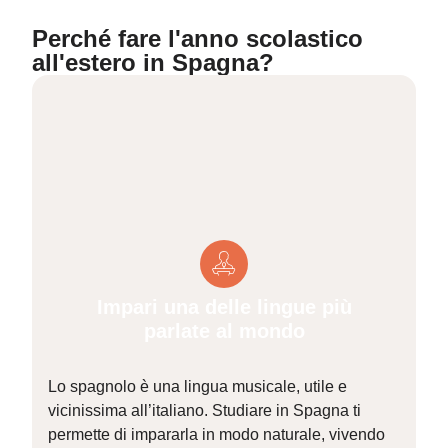
Perché fare l'anno scolastico
all'estero in Spagna?
Impari una delle lingue più
parlate al mondo
Lo spagnolo è una lingua musicale, utile e
vicinissima all’italiano. Studiare in Spagna ti
e
permette di impararla in modo naturale, vivendo