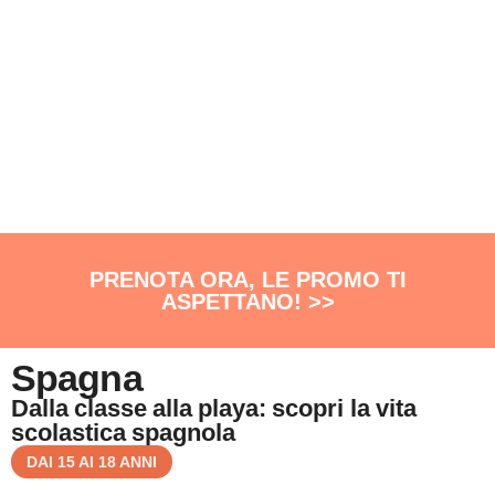
PRENOTA ORA, LE PROMO TI
ASPETTANO! >>
Spagna
Dalla classe alla playa: scopri la vita
scolastica spagnola
DAI 15 AI 18 ANNI