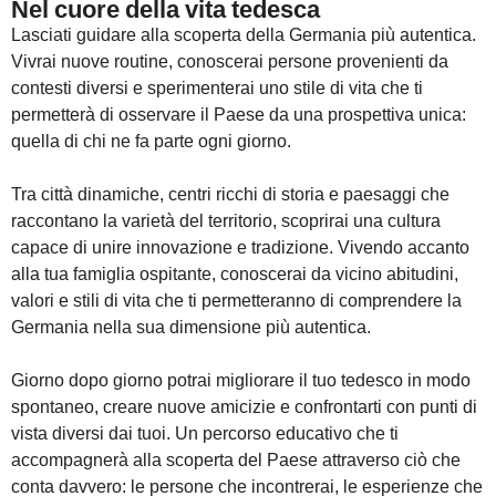
Nel cuore della vita tedesca
Lasciati guidare alla scoperta della Germania più autentica.
Vivrai nuove routine, conoscerai persone provenienti da
contesti diversi e sperimenterai uno stile di vita che ti
permetterà di osservare il Paese da una prospettiva unica:
quella di chi ne fa parte ogni giorno.
Tra città dinamiche, centri ricchi di storia e paesaggi che
raccontano la varietà del territorio, scoprirai una cultura
capace di unire innovazione e tradizione. Vivendo accanto
alla tua famiglia ospitante, conoscerai da vicino abitudini,
valori e stili di vita che ti permetteranno di comprendere la
Germania nella sua dimensione più autentica.
Giorno dopo giorno potrai migliorare il tuo tedesco in modo
spontaneo, creare nuove amicizie e confrontarti con punti di
vista diversi dai tuoi. Un percorso educativo che ti
accompagnerà alla scoperta del Paese attraverso ciò che
conta davvero: le persone che incontrerai, le esperienze che