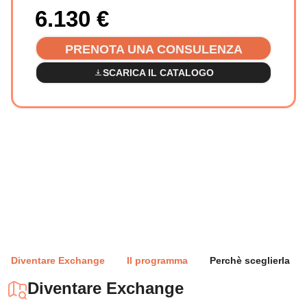
6.130
€
PRENOTA UNA CONSULENZA
SCARICA IL CATALOGO
Diventare Exchange
Il programma
Perchè sceglierla
Diventare Exchange