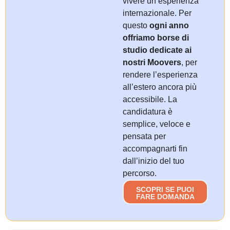
vivere un’esperienza
internazionale. Per
questo
ogni anno
offriamo borse di
studio dedicate ai
nostri Moovers
, per
rendere l’esperienza
all’estero ancora più
accessibile. La
candidatura è
semplice, veloce e
pensata per
accompagnarti fin
dall’inizio del tuo
percorso.
SCOPRI SE PUOI
FARE DOMANDA