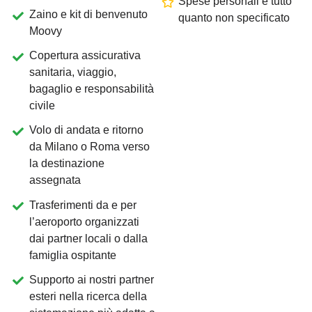
Spese personali e tutto
Zaino e kit di benvenuto
quanto non specificato
Moovy
Copertura assicurativa
sanitaria, viaggio,
bagaglio e responsabilità
civile
Volo di andata e ritorno
da Milano o Roma verso
la destinazione
assegnata
Trasferimenti da e per
l’aeroporto organizzati
dai partner locali o dalla
famiglia ospitante
Supporto ai nostri partner
esteri nella ricerca della