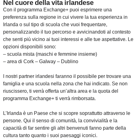
Nel cuore della vita irlandese
Con il programma Exchange+ puoi esprimere una
preferenza sulla regione in cui vivere la tua esperienza in
Irlanda o sul tipo di scuola che vuoi frequentare,
personalizzando il tuo percorso e avvicinandoti al contesto
che senti più vicino ai tuoi interessi e alle tue aspettative. Le
opzioni disponibili sono:
– scuola mista (maschi e femmine insieme)
– area di Cork – Galway – Dublino
I nostri partner irlandesi faranno il possibile per trovare una
famiglia e una scuola nella zona che hai indicato. Se non
riuscissero, ti verrà offerta un’altra area e la quota del
programma Exchange+ ti verrà rimborsata.
L’Irlanda è un Paese che si scopre soprattutto attraverso le
persone. Qui il senso di comunità, la convivialità e la
capacità di far sentire gli altri benvenuti fanno parte della
cultura tanto quanto i suoi paesaggi iconici.