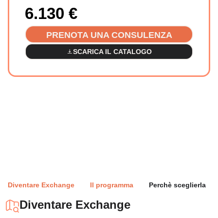
6.130
€
PRENOTA UNA CONSULENZA
SCARICA IL CATALOGO
Diventare Exchange
Il programma
Perchè sceglierla
Diventare Exchange