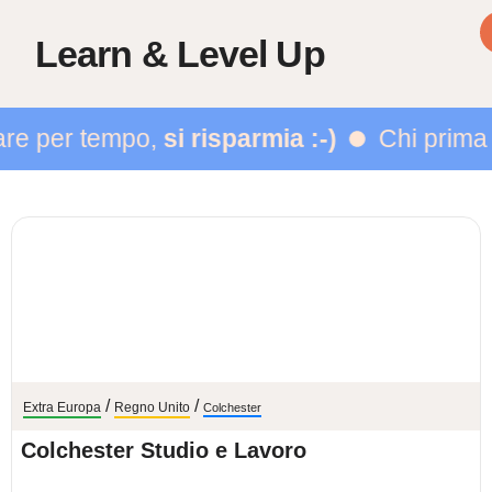
Learn & Level Up
are per tempo,
si risparmia :-)
Chi prima a
/
/
Extra Europa
Regno Unito
Colchester
Colchester Studio e Lavoro