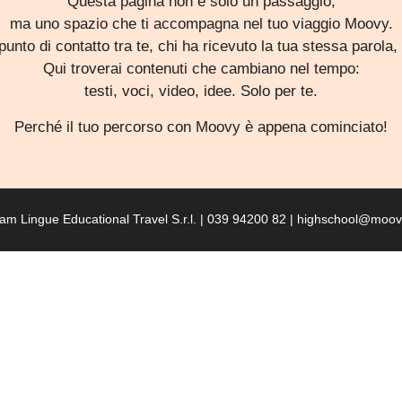
Questa pagina non è solo un passaggio,
ma uno spazio che ti accompagna nel tuo viaggio Moovy.
punto di contatto tra te, chi ha ricevuto la tua stessa parola, 
Qui troverai contenuti che cambiano nel tempo:
testi, voci, video, idee. Solo per te.
Perché il tuo percorso con Moovy è appena cominciato!
am Lingue Educational Travel S.r.l. | 039 94200 82 | highschool@moovy