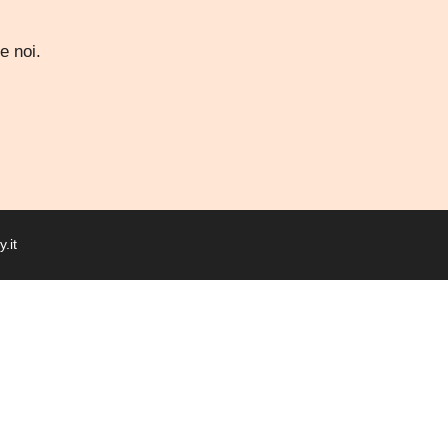
e noi.
.it