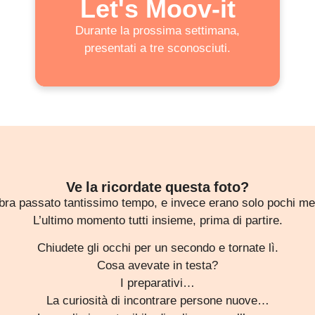
Let's Moov-it
Durante la prossima settimana,
presentati a tre sconosciuti.
Ve la ricordate questa foto?
ra passato tantissimo tempo, e invece erano solo pochi mes
L’ultimo momento tutti insieme, prima di partire.
Chiudete gli occhi per un secondo e tornate lì.
Cosa avevate in testa?
I preparativi…
La curiosità di incontrare persone nuove…