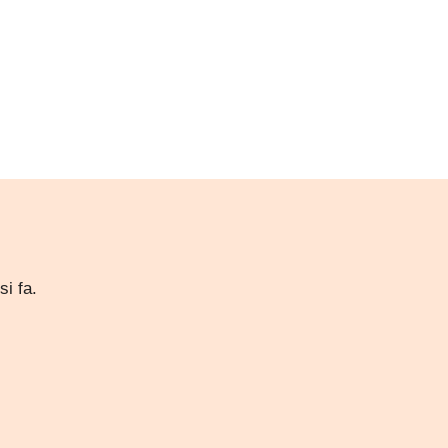
i fa.