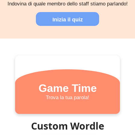
Indovina di quale membro dello staff stiamo parlando!
Inizia il quiz
Game Time
Trova la tua parola!